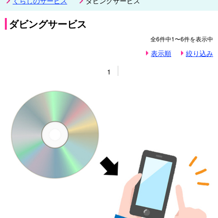
くらしのサービス
ダビングサービス
ダビングサービス
全
6
件中
1〜6
件を表示中
表示順
絞り込み
1