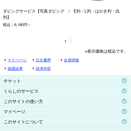
ダビングサービス【写真ダビング / E判・L判・はがき判・2L
判】
税込：
6,160円～
1
※表示価格は税込です。
マイページ
注文履歴
会員情報
抽選結果
請求内容
チケット
くらしのサービス
このサイトの使い方
マイページ
このサイトについて