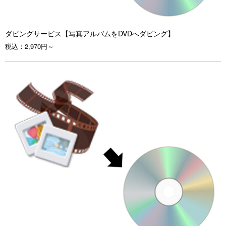
ダビングサービス【写真アルバムをDVDへダビング】
税込：
2,970円～