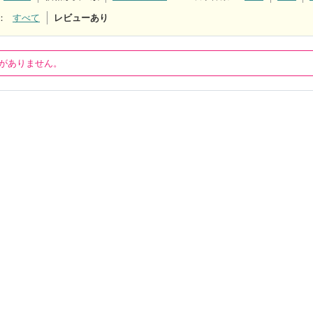
：
すべて
レビューあり
がありません。