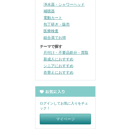
浄水器・シャワーヘッド
補聴器
電動カート
包丁研ぎ・販売
医療検査
組合員でお得
テーマで探す
片付け・不要品処分・買取
新成人におすすめ
シニアにおすすめ
衣替えにおすすめ
ログインしてお気に入りをチェ
ック！
マイページ