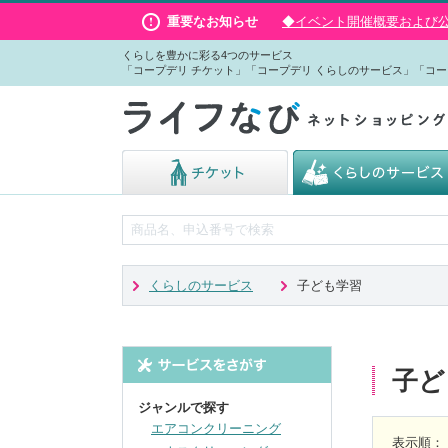
重要なお知らせ
◆イベント開催概要および公演
くらしを豊かに彩る4つのサービス
「コープデリ チケット」「コープデリ くらしのサービス」「コー
くらしのサービス
子ども学習
子ど
ジャンルで探す
エアコンクリーニング
表示順
：