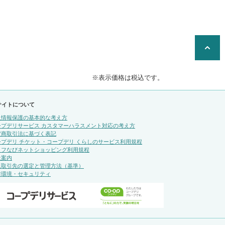
※表示価格は税込です。
サイトについて
人情報保護の基本的な考え方
ープデリサービス カスタマーハラスメント対応の考え方
定商取引法に基づく表記
ープデリ チケット・コープデリ くらしのサービス利用規程
イフなびネットショッピング利用規程
社案内
規取引先の選定と管理方法（基準）
作環境・セキュリティ