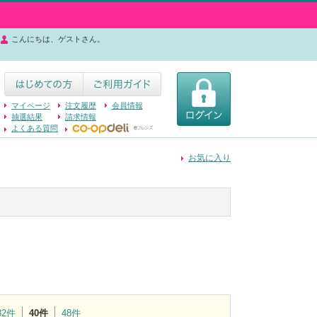
こんにちは、ゲストさん。
マイページ
注文履歴
会員情報
抽選結果
請求情報
よくある質問
お気に入り
32件
40件
48件