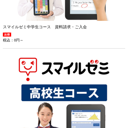
スマイルゼミ中学生コース 資料請求・ご入会
税込：
0円～