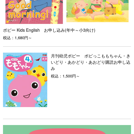
ポピー Kids English お申し込み(年中～小3向け)
税込：
1,680円～
月刊幼児ポピー ポピっこももちゃん・き
いどり・あかどり・あおどり購読お申し込
み
税込：
1,500円～