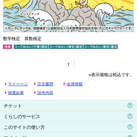
数学検定 算数検定
1
※表示価格は税込です。
マイページ
注文履歴
会員情報
抽選結果
請求内容
チケット
くらしのサービス
このサイトの使い方