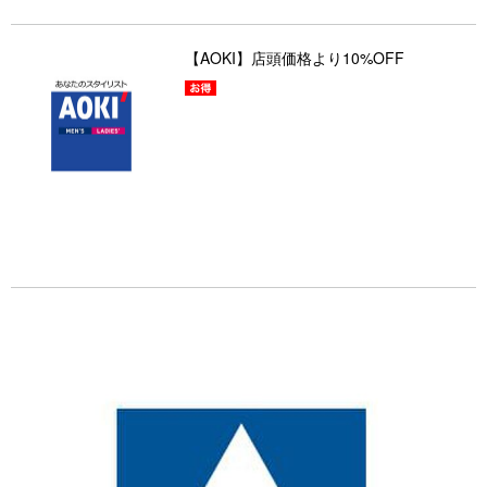
【AOKI】店頭価格より10%OFF