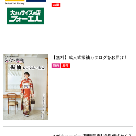
【無料】成人式振袖カタログをお届け !
メガネスーパー [期間限定] 通常価格から2