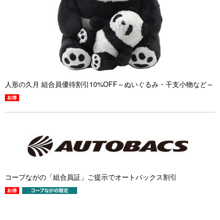
人形の久月 組合員優待割引10%OFF～ぬいぐるみ・干支小物など～
コープながの「組合員証」ご提示でオートバックス割引