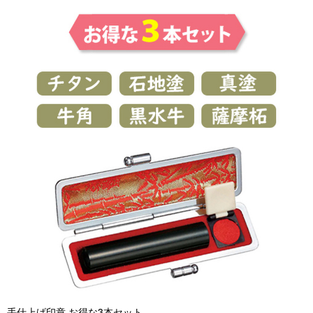
手仕上げ印章 お得な3本セット