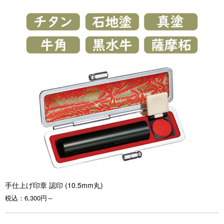
手仕上げ印章 認印 (10.5mm丸)
税込：
6,300円～