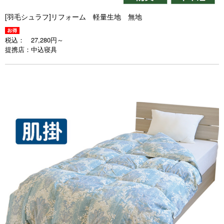
[羽毛シュラフ]リフォーム 軽量生地 無地
税込：
27,280円～
提携店：
中込寝具