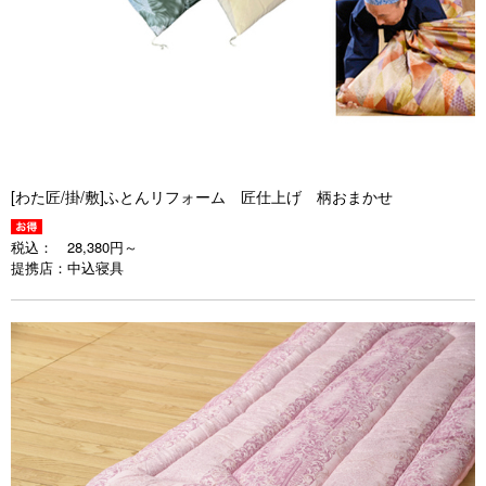
[わた匠/掛/敷]ふとんリフォーム 匠仕上げ 柄おまかせ
税込：
28,380円～
提携店：
中込寝具