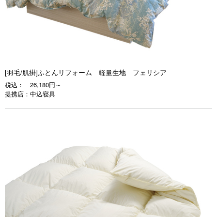
[羽毛/肌掛]ふとんリフォーム 軽量生地 フェリシア
税込：
26,180円～
提携店：
中込寝具