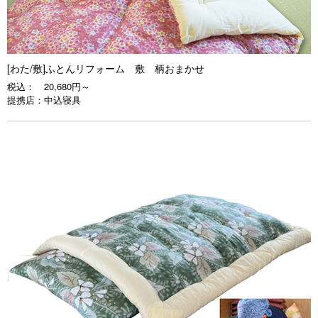
[わた/敷]ふとんリフォーム 敷 柄おまかせ
税込：
20,680円～
提携店：
中込寝具