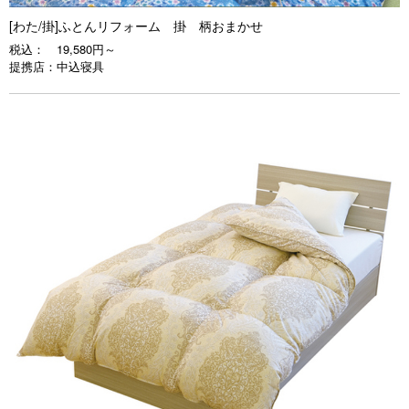
[わた/掛]ふとんリフォーム 掛 柄おまかせ
税込：
19,580円～
提携店：
中込寝具