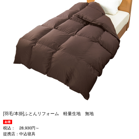
[羽毛/本掛]ふとんリフォーム 軽量生地 無地
税込：
28,930円～
提携店：
中込寝具