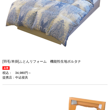
[羽毛/本掛]ふとんリフォーム 機能性生地ポルタナ
税込：
34,980円～
提携店：
中込寝具