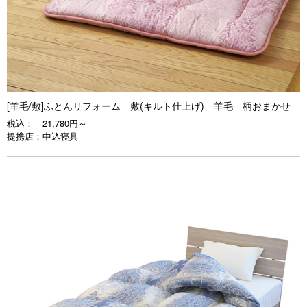
[羊毛/敷]ふとんリフォーム 敷(キルト仕上げ) 羊毛 柄おまかせ
税込：
21,780円～
提携店：
中込寝具