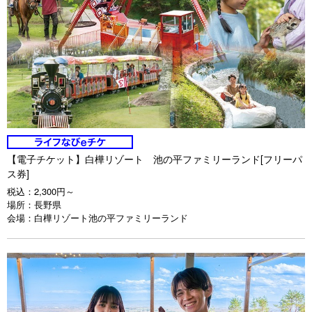
【電子チケット】白樺リゾート 池の平ファミリーランド[フリーパ
ス券]
税込：
2,300円～
場所：
長野県
会場：
白樺リゾート池の平ファミリーランド