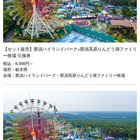
【セット販売】那須ハイランドパーク×那須高原りんどう湖ファミリ
ー牧場 引換券
税込：
6,000円～
場所：
栃木県
会場：
那須ハイランドパーク・那須高原りんどう湖ファミリー牧場