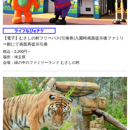
【電子】むさしの村フリーパス(引換券)入園時画面提示後ファミリ
ー館にて画面再提示引換
税込：
2,200円～
場所：
埼玉県
会場：
緑の中のファミリーランド むさしの村