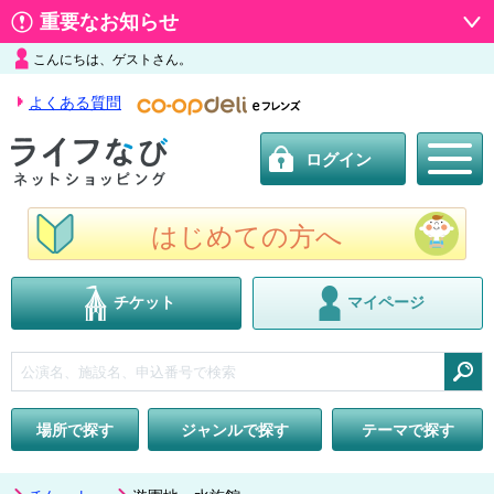
重要なお知らせ
こんにちは、ゲストさん。
よくある質問
ログイン
はじめての方へ
チケット
マイページ
検索
場所で探す
ジャンルで探す
テーマで探す