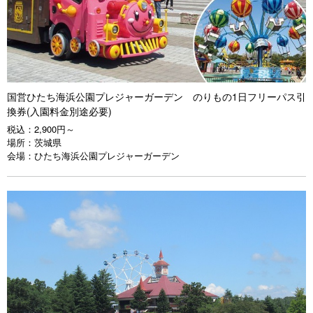
国営ひたち海浜公園プレジャーガーデン のりもの1日フリーパス引
換券(入園料金別途必要)
税込：
2,900円～
場所：
茨城県
会場：
ひたち海浜公園プレジャーガーデン