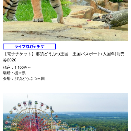
【電子チケット】那須どうぶつ王国 王国パスポート(入国料)前売
券2026
税込：
1,100円～
場所：
栃木県
会場：
那須どうぶつ王国