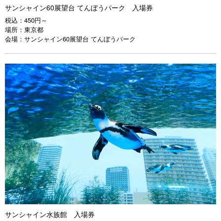
サンシャイン60展望台 てんぼうパーク 入場券
税込：
450円～
場所：
東京都
会場：
サンシャイン60展望台 てんぼうパーク
サンシャイン水族館 入場券