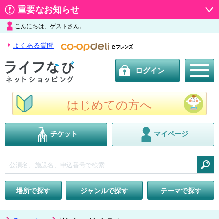
重要なお知らせ
こんにちは、ゲストさん。
よくある質問
ログイン
はじめての方へ
チケット
マイページ
検索
場所で探す
ジャンルで探す
テーマで探す