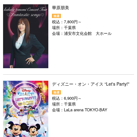
華原朋美
税込：
7,800円～
場所：
千葉県
会場：
浦安市文化会館 大ホール
ディズニー・オン・アイス “Let's Party!"
税込：
6,900円～
場所：
千葉県
会場：
LaLa arena TOKYO-BAY