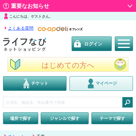
重要なお知らせ
こんにちは、ゲストさん。
よくある質問
ログイン
はじめての方へ
チケット
マイページ
検索
場所で探す
ジャンルで探す
テーマで探す