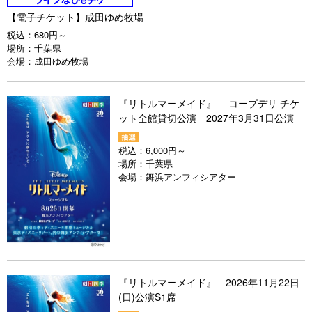
【電子チケット】成田ゆめ牧場
税込：
680円～
場所：
千葉県
会場：
成田ゆめ牧場
『リトルマーメイド』 コープデリ チケ
ット全館貸切公演 2027年3月31日公演
税込：
6,000円～
場所：
千葉県
会場：
舞浜アンフィシアター
『リトルマーメイド』 2026年11月22日
(日)公演S1席