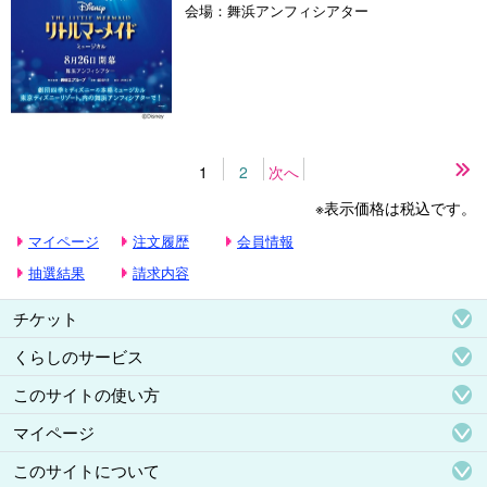
会場：
舞浜アンフィシアター
1
2
次へ
最
後
※表示価格は税込です。
の
ペ
マイページ
注文履歴
会員情報
ー
ジ
抽選結果
請求内容
チケット
くらしのサービス
このサイトの使い方
マイページ
このサイトについて