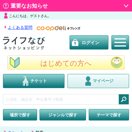
重要なお知らせ
こんにちは、ゲストさん。
よくある質問
ログイン
はじめての方へ
チケット
マイページ
検索
場所で探す
ジャンルで探す
テーマで探す