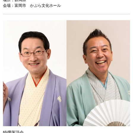
会場：
富岡市 かぶら文化ホール
特撰落語会