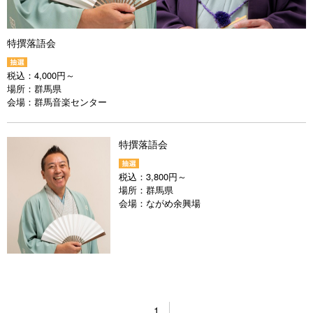
特撰落語会
税込：
4,000円～
場所：
群馬県
会場：
群馬音楽センター
特撰落語会
税込：
3,800円～
場所：
群馬県
会場：
ながめ余興場
1