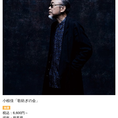
小椋佳「歌紡ぎの会」
税込：
6,600円～
場所：
群馬県