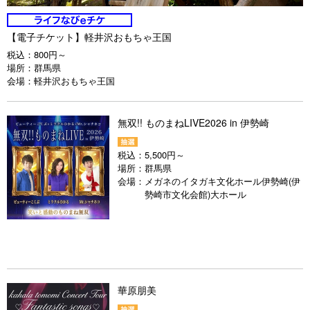
【電子チケット】軽井沢おもちゃ王国
税込：
800円～
場所：
群馬県
会場：
軽井沢おもちゃ王国
無双!! ものまねLIVE2026 in 伊勢崎
税込：
5,500円～
場所：
群馬県
会場：
メガネのイタガキ文化ホール伊勢崎(伊
勢崎市文化会館)大ホール
華原朋美