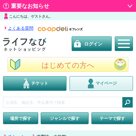
重要なお知らせ
こんにちは、ゲストさん。
よくある質問
ログイン
はじめての方へ
チケット
マイページ
検索
場所で探す
ジャンルで探す
テーマで探す