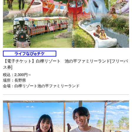
【電子チケット】白樺リゾート 池の平ファミリーランド[フリーパ
ス券]
税込：
2,300円～
場所：
長野県
会場：
白樺リゾート池の平ファミリーランド