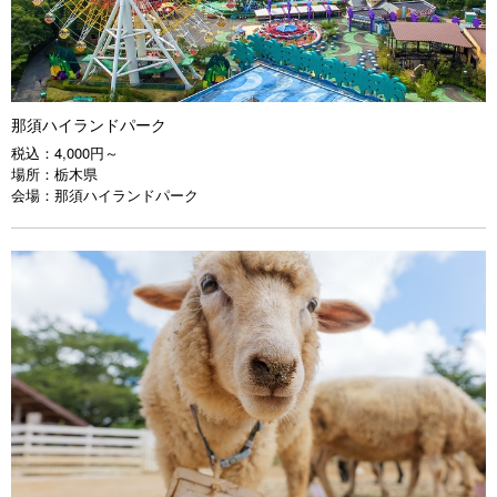
那須ハイランドパーク
税込：
4,000円～
場所：
栃木県
会場：
那須ハイランドパーク