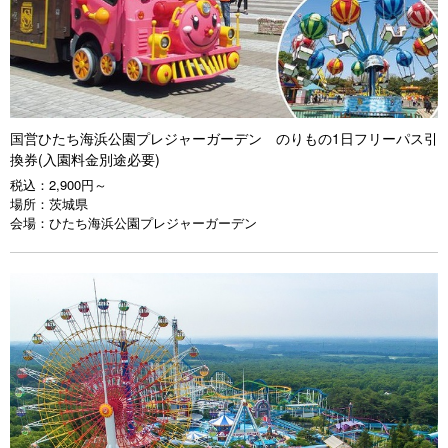
国営ひたち海浜公園プレジャーガーデン のりもの1日フリーパス引
換券(入園料金別途必要)
税込：
2,900円～
場所：
茨城県
会場：
ひたち海浜公園プレジャーガーデン