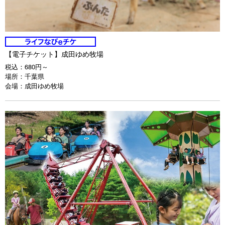
【電子チケット】成田ゆめ牧場
税込：
680円～
場所：
千葉県
会場：
成田ゆめ牧場