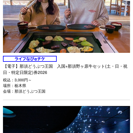
【電子】那須どうぶつ王国 入国+那須野ヶ原牛セット(土・日・祝
日・特定日限定)券2026
税込：
3,000円～
場所：
栃木県
会場：
那須どうぶつ王国