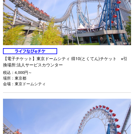
【電子チケット】東京ドームシティ 得10(とくてん)チケット ※引
換場所:法人サービスカウンター
税込：
4,000円～
場所：
東京都
会場：
東京ドームシティ