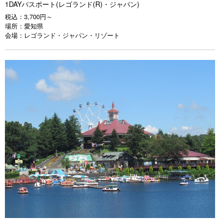
1DAYパスポート(レゴランド(R)・ジャパン)
税込：
3,700円～
場所：
愛知県
会場：
レゴランド・ジャパン・リゾート