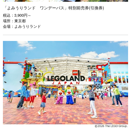
「よみうりランド ワンデーパス」特別前売券(引換券)
税込：
3,900円～
場所：
東京都
会場：
よみうりランド