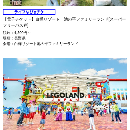
【電子チケット】白樺リゾート 池の平ファミリーランド[スーパー
フリーパス券]
税込：
4,300円～
場所：
長野県
会場：
白樺リゾート池の平ファミリーランド