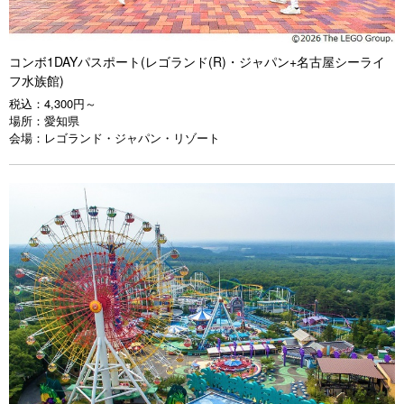
コンボ1DAYパスポート(レゴランド(R)・ジャパン+名古屋シーライ
フ水族館)
税込：
4,300円～
場所：
愛知県
会場：
レゴランド・ジャパン・リゾート