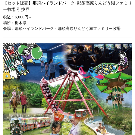
【セット販売】那須ハイランドパーク×那須高原りんどう湖ファミリ
ー牧場 引換券
税込：
6,000円～
場所：
栃木県
会場：
那須ハイランドパーク・那須高原りんどう湖ファミリー牧場