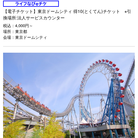
【電子チケット】東京ドームシティ 得10(とくてん)チケット ※引
換場所:法人サービスカウンター
税込：
4,000円～
場所：
東京都
会場：
東京ドームシティ