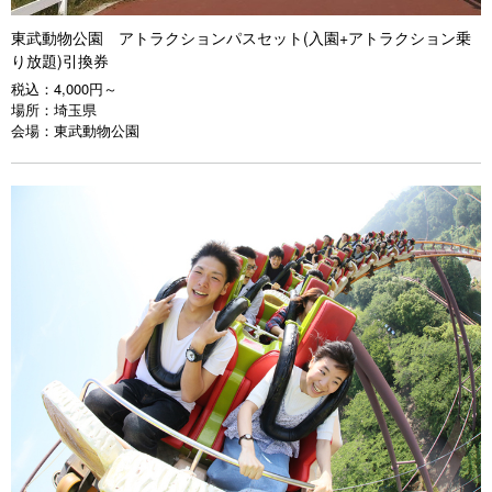
東武動物公園 アトラクションパスセット(入園+アトラクション乗
り放題)引換券
税込：
4,000円～
場所：
埼玉県
会場：
東武動物公園