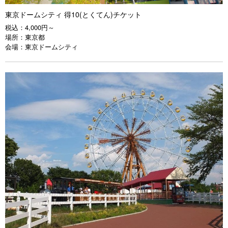
東京ドームシティ 得10(とくてん)チケット
税込：
4,000円～
場所：
東京都
会場：
東京ドームシティ