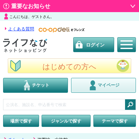
重要なお知らせ
こんにちは、ゲストさん。
よくある質問
ログイン
はじめての方へ
チケット
マイページ
検索
場所で探す
ジャンルで探す
テーマで探す