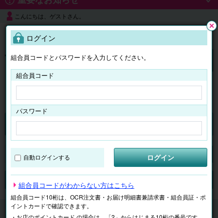
こんにちは、ゲストさん。
よくある質問
ログイン
閉じ
る
組合員コードとパスワードを入力してください。
ログイン
組合員コード
はじめての方へ
パスワード
チケット
マイページ
ログイン
自動ログインする
検索
場所で探す
ジャンルで探す
テーマで探す
組合員コードがわからない方はこちら
組合員コード10桁は、OCR注文書・お届け明細書兼請求書・組合員証・ポ
イントカードで確認できます。
チケット
東京ドームシティ
・お店のポイントカード の場合は、「2」からはじまる10桁の番号です。