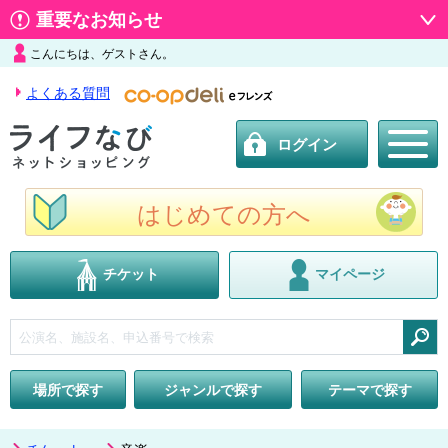
重要なお知らせ
こんにちは、ゲストさん。
よくある質問
ログイン
はじめての方へ
チケット
マイページ
検索
場所で探す
ジャンルで探す
テーマで探す