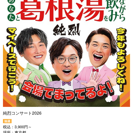
純烈コンサート2026
税込：
3,900円～
場所：
東京都