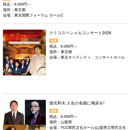
税込：
9,000円～
場所：
東京都
会場：
東京国際フォーラム ホールC
クミコスペシャルコンサート2026
税込：
9,000円～
場所：
東京都
会場：
東京オペラシティ コンサートホール
徳光和夫 人生の名曲に喝采を!
税込：
8,000円～
場所：
山梨県
会場：
YCC県民文化ホール(山梨県立県民文化