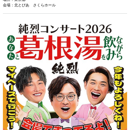
会場：
北とぴあ さくらホール