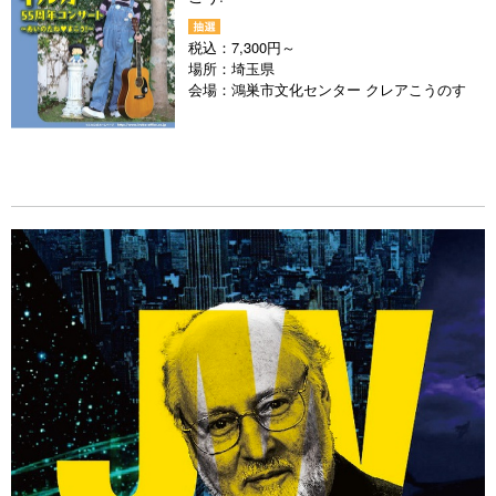
税込：
7,300円～
場所：
埼玉県
会場：
鴻巣市文化センター クレアこうのす