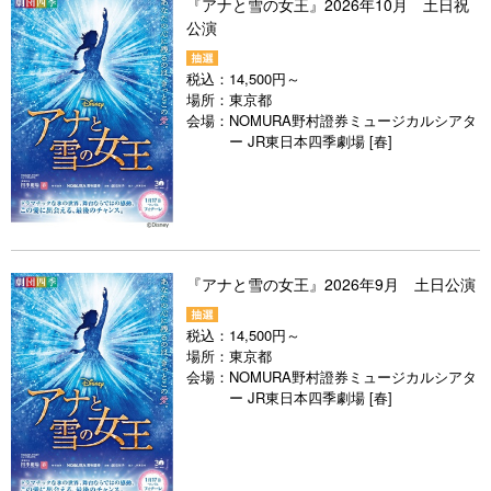
『アナと雪の女王』2026年10月 土日祝
公演
税込：
14,500円～
場所：
東京都
会場：
NOMURA野村證券ミュージカルシアタ
ー JR東日本四季劇場 [春]
『アナと雪の女王』2026年9月 土日公演
税込：
14,500円～
場所：
東京都
会場：
NOMURA野村證券ミュージカルシアタ
ー JR東日本四季劇場 [春]