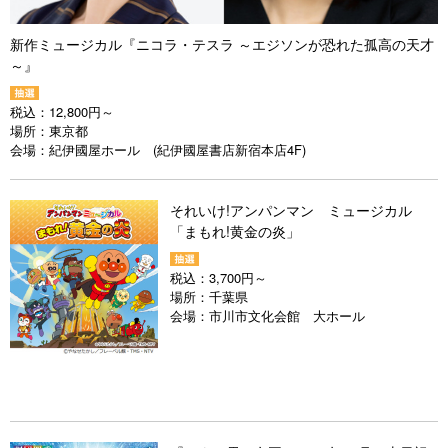
新作ミュージカル『ニコラ・テスラ ～エジソンが恐れた孤高の天才
～』
税込：
12,800円～
場所：
東京都
会場：
紀伊國屋ホール (紀伊國屋書店新宿本店4F)
それいけ!アンパンマン ミュージカル
「まもれ!黄金の炎」
税込：
3,700円～
場所：
千葉県
会場：
市川市文化会館 大ホール