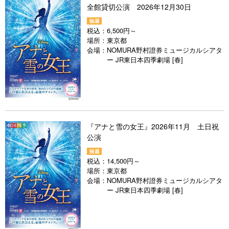
全館貸切公演 2026年12月30日
税込：
6,500円～
場所：
東京都
会場：
NOMURA野村證券ミュージカルシアタ
ー JR東日本四季劇場 [春]
『アナと雪の女王』2026年11月 土日祝
公演
税込：
14,500円～
場所：
東京都
会場：
NOMURA野村證券ミュージカルシアタ
ー JR東日本四季劇場 [春]