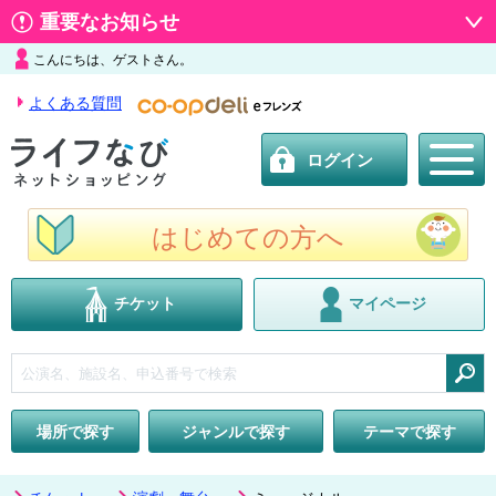
重要なお知らせ
こんにちは、ゲストさん。
よくある質問
ログイン
はじめての方へ
チケット
マイページ
検索
場所で探す
ジャンルで探す
テーマで探す