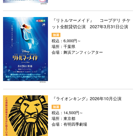
『リトルマーメイド』 コープデリ チケ
ット全館貸切公演 2027年3月31日公演
税込：
6,000円～
場所：
千葉県
会場：
舞浜アンフィシアター
『ライオンキング』2026年10月公演
税込：
14,500円～
場所：
東京都
会場：
有明四季劇場