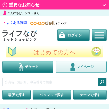
重要なお知らせ
こんにちは、ゲストさん。
よくある質問
ログイン
はじめての方へ
チケット
マイページ
検索
場所で探す
ジャンルで探す
テーマで探す