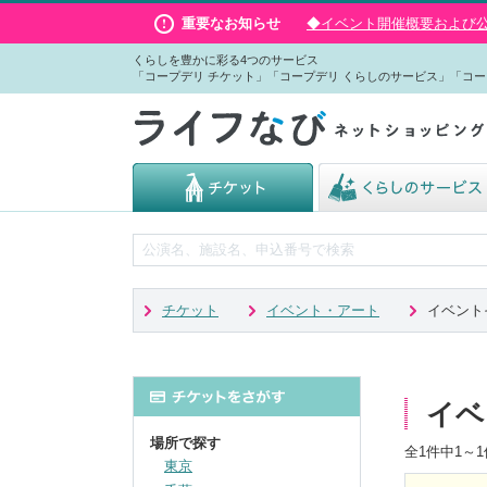
重要なお知らせ
◆イベント開催概要および公演
くらしを豊かに彩る4つのサービス
「コープデリ チケット」「コープデリ くらしのサービス」「コー
チケット
イベント・アート
イベント
イベ
場所で探す
全
1
件中
1～1
東京