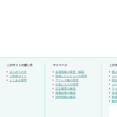
このサイトの使い方
マイページ
この
はじめての方
会員情報の変更・確認
個
ご利用ガイド
投稿したレビューの管理
コ
よくある質問
アドレス帳の管理
特
お気に入りの管理
コ
注文履歴の確認
ラ
抽選結果の確認
会
請求情報の確認
新
動