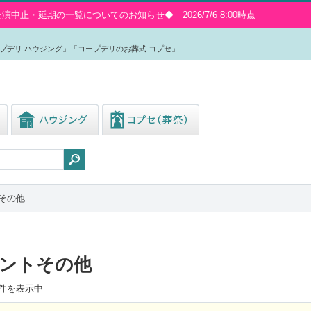
中止・延期の一覧についてのお知らせ◆ 2026/7/6 8:00時点
プデリ ハウジング」「コープデリのお葬式 コプセ」
その他
ントその他
件を表示中