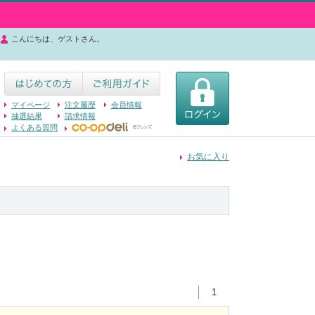
こんにちは、ゲストさん。
マイページ
注文履歴
会員情報
抽選結果
請求情報
よくある質問
お気に入り
1