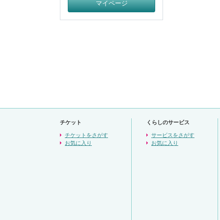
マイページ
チケット
くらしのサービス
チケットをさがす
サービスをさがす
お気に入り
お気に入り