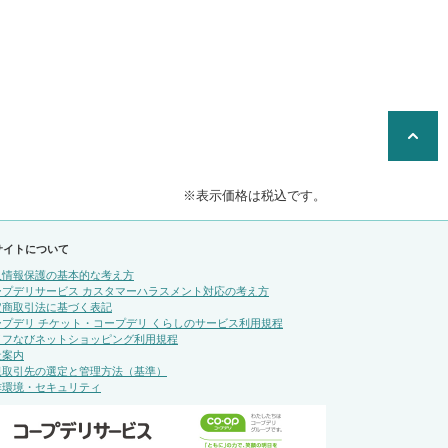
※表示価格は税込です。
サイトについて
人情報保護の基本的な考え方
ープデリサービス カスタマーハラスメント対応の考え方
定商取引法に基づく表記
ープデリ チケット・コープデリ くらしのサービス利用規程
イフなびネットショッピング利用規程
社案内
規取引先の選定と管理方法（基準）
作環境・セキュリティ