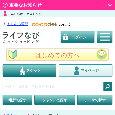
重要なお知らせ
こんにちは、ゲストさん。
よくある質問
ログイン
はじめての方へ
チケット
マイページ
検索
場所で探す
ジャンルで探す
テーマで探す