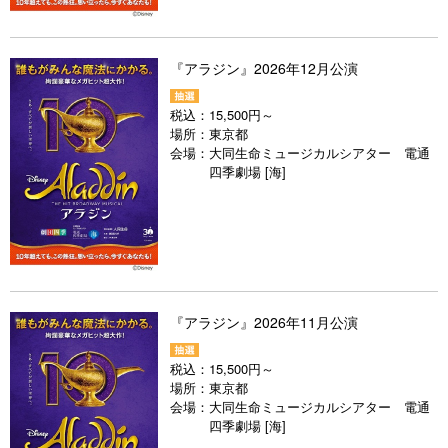
『アラジン』2026年12月公演
税込：
15,500円～
場所：
東京都
会場：
大同生命ミュージカルシアター 電通
四季劇場 [海]
『アラジン』2026年11月公演
税込：
15,500円～
場所：
東京都
会場：
大同生命ミュージカルシアター 電通
四季劇場 [海]