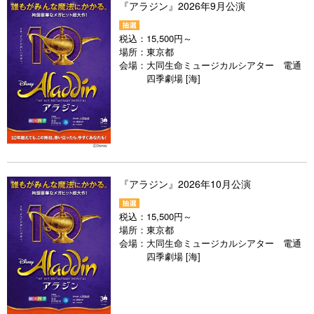
『アラジン』2026年9月公演
税込：
15,500円～
場所：
東京都
会場：
大同生命ミュージカルシアター 電通
四季劇場 [海]
『アラジン』2026年10月公演
税込：
15,500円～
場所：
東京都
会場：
大同生命ミュージカルシアター 電通
四季劇場 [海]