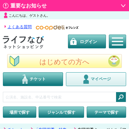
重要なお知らせ
こんにちは、ゲストさん。
よくある質問
ログイン
はじめての方へ
チケット
マイページ
検索
場所で探す
ジャンルで探す
テーマで探す