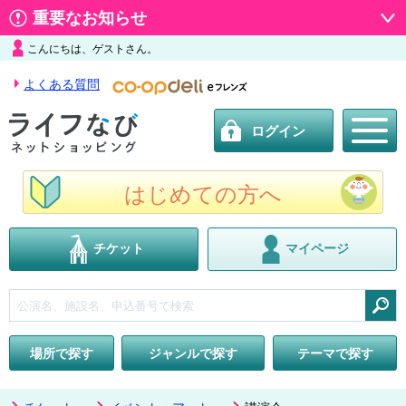
重要なお知らせ
こんにちは、ゲストさん。
よくある質問
ログイン
はじめての方へ
チケット
マイページ
検索
場所で探す
ジャンルで探す
テーマで探す