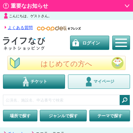
重要なお知らせ
こんにちは、ゲストさん。
よくある質問
ログイン
はじめての方へ
チケット
マイページ
検索
場所で探す
ジャンルで探す
テーマで探す