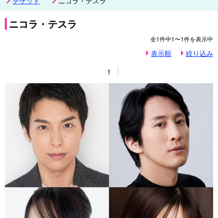
チケット
ニコラ・テスラ
ニコラ・テスラ
全
1
件中
1〜1
件を表示中
表示順
絞り込み
1