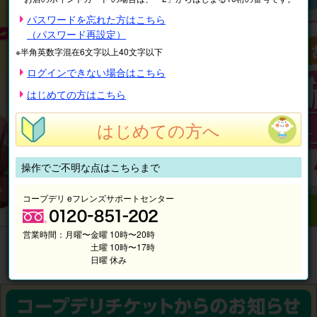
パスワードを忘れた方はこちら
（パスワード再設定）
※半角英数字混在6文字以上40文字以下
ログインできない場合はこちら
はじめての方はこちら
はじめての方へ
操作でご不明な点はこちらまで
コープデリ eフレンズサポートセンター
営業時間：
月曜〜金曜 10時〜20時
土曜 10時〜17時
日曜 休み